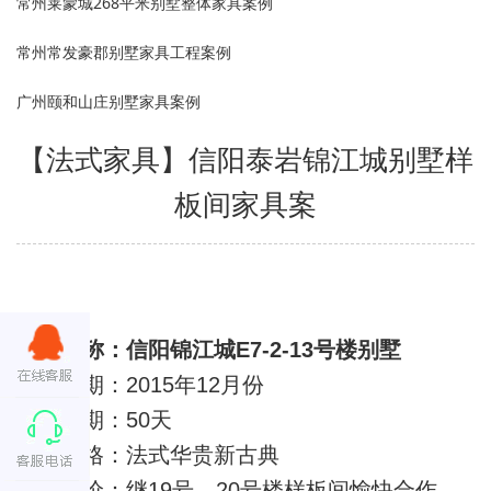
常州莱蒙城268平米别墅整体家具案例
常州常发豪郡别墅家具工程案例
广州颐和山庄别墅家具案例
【法式家具】信阳泰岩锦江城别墅样
板间家具案
项目名称：信阳锦江城E7-2-13号楼别墅
项目日期：2015年12月份
生产周期：50天
项目风格：法式华贵新古典
客户评价：继19号、20号楼样板间愉快合作