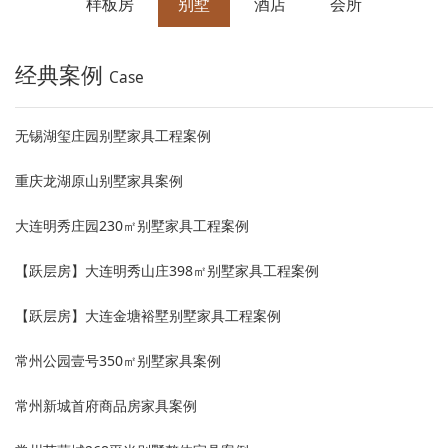
样板房
别墅
酒店
会所
经典案例
Case
无锡湖玺庄园别墅家具工程案例
重庆龙湖原山别墅家具案例
大连明秀庄园230㎡别墅家具工程案例
【跃层房】大连明秀山庄398㎡别墅家具工程案例
【跃层房】大连金塘裕墅别墅家具工程案例
常州公园壹号350㎡别墅家具案例
常州新城首府商品房家具案例