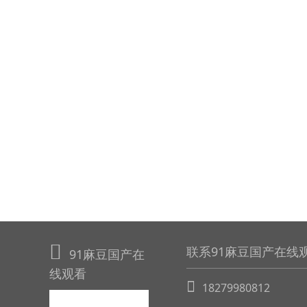
联系91麻豆国产在线
91麻豆国产在
线观看
18279980812