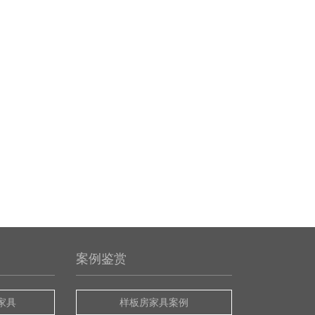
案例鉴赏
家具
样板房家具案例