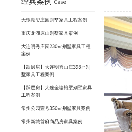
经典案例
Case
无锡湖玺庄园别墅家具工程案例
重庆龙湖原山别墅家具案例
大连明秀庄园230㎡别墅家具工程
案例
【跃层房】大连明秀山庄398㎡别
墅家具工程案例
【跃层房】大连金塘裕墅别墅家具
工程案例
常州公园壹号350㎡别墅家具案例
常州新城首府商品房家具案例