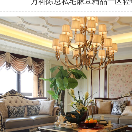
万科陈总私宅麻豆精品一区轻