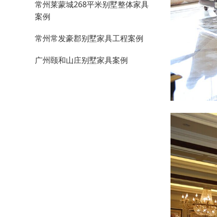
常州莱蒙城268平米别墅整体家具
案例
常州常发豪郡别墅家具工程案例
广州颐和山庄别墅家具案例