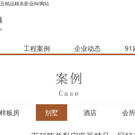
麻豆精品精东影业AV网站
工程案例
企业动态
9
样板房
别墅
酒店
会